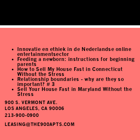
Innovatie en ethiek in de Nederlandse online
entertainmentsector
Feeding a newborn: instructions for beginning
parents
How to Sell My House Fast in Connecticut
Without the Stress
Relationship boundaries - why are they so
important? # 3
Sell Your House Fast in Maryland Without the
Stress
900 S. VERMONT AVE.
LOS ANGELES, CA 90006
213-900-0900
LEASING@THE900APTS.COM