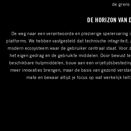
de grens 
DE HORIZON VAN D
De weg naar een verantwoorde en plezierige spelervaring i
platforms. We hebben vastgesteld dat technische integriteit,
modern ecosysteem waar de gebruiker centraal staat. Voor zo
het eigen gedrag en de gebruikte middelen. Door bewust te
beschikbare hulpmiddelen, bouw aan een vrijetijdsbesteding d
meer innovaties brengen, maar de basis van gezond verstand b
mate en bewaar altijd je focus op wat werkelijk tel