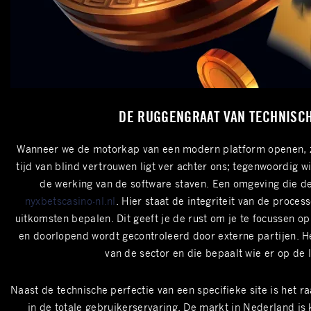
DE RUGGENGRAAT VAN TECHNISC
Wanneer we de motorkap van een modern platform openen, zoe
tijd van blind vertrouwen ligt ver achter ons; tegenwoordig wi
de werking van de software staven. Een omgeving die dez
nyxbetscasino-nl.nl
. Hier staat de integriteit van de proc
uitkomsten bepalen. Dit geeft je de rust om je te focussen op
en doorlopend wordt gecontroleerd door externe partijen. He
van de sector en die bepaalt wie er op de 
Naast de technische perfectie van een specifieke site is het
in de totale gebruikerservaring. De markt in Nederland is k