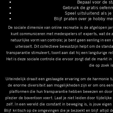
Bepaal voor de sta
Gebruik de gratis oefenm
Speel uitsluitend als je
Blijf praten over je hobby me
De sociale dimensie van online recreatie is de afgelopen ja
kunt communiceren met medespelers of experts, wat de ano
natuurlijke vorm van controle; je bent geen eenling in ee
uitwisselt. Dit collectieve bewustzijn helpt om de stan
transparantie stimuleert, toont aan dat hij een langdurige r
Het is deze sociale controle die ervoor zorgt dat de markt i
die op zoek i
Uiteindelijk draait een geslaagde ervaring om de harmonie t
de enorme diversiteit aan mogelijkheden zijn er om ons een 
platformen die hun transparantie hebben bewezen en door z
plezier de boventoon voert. Laat je niet leiden door tijdelij
zelf. In een wereld die constant in beweging is, is jouw eigen
Blijf kritisch op de omgevingen die je bezoekt en blijf altijd 