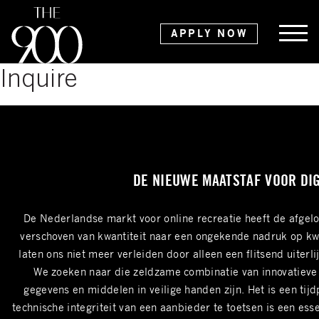
APPLY NOW
Inquire
DE NIEUWE MAATSTAF VOOR DIG
De Nederlandse markt voor online recreatie heeft de afgel
verschoven van kwantiteit naar een ongekende nadruk op kwal
laten ons niet meer verleiden door alleen een flitsend uite
We zoeken naar die zeldzame combinatie van innovatieve 
gegevens en middelen in veilige handen zijn. Het is een ti
technische integriteit van een aanbieder te toetsen is een es