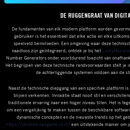
DE RUGGENGRAAT VAN DIGITA
De fundamenten van elk modern platform worden gevormd d
gebruiker is het essentieel dat elke actie en elke uitkom
speelveld beïnvloeden. Een omgeving waar deze technisch
naadloos zijn geïntegreerd, ontdek je bij het
LuckyMax plat
Number Generators onder voortdurend toezicht van onafhankel
Het begrijpen van deze technische randvoorwaarden stelt je i
de achterliggende systemen voldoen aan de str
Naast de technische diepgang van een specifiek platform i
blijven verkennen. Innovatie staat nooit stil en verschi
traditionele ervaring naar een hoger niveau tillen. Het is 
om een vergelijking te maken tussen de beschikbare softwarel
dynamische concepten en de nieuwste trends op het gebi
https://chickenroadgame.co.nl/
een uitstekende manier om je 