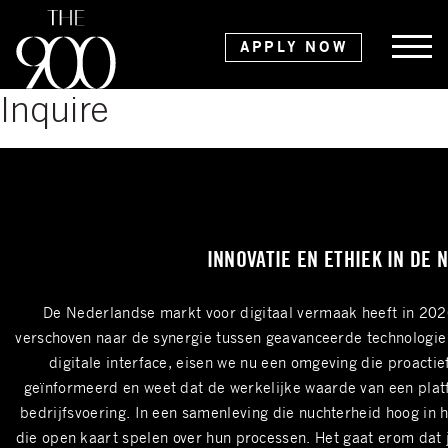
APPLY NOW
Inquire
INNOVATIE EN ETHIEK IN DE
De Nederlandse markt voor digitaal vermaak heeft in 2026
verschoven naar de synergie tussen geavanceerde technologi
digitale interface, eisen we nu een omgeving die proacti
geïnformeerd en weet dat de werkelijke waarde van een platfo
bedrijfsvoering. In een samenleving die nuchterheid hoog in 
die open kaart spelen over hun processen. Het gaat erom dat 