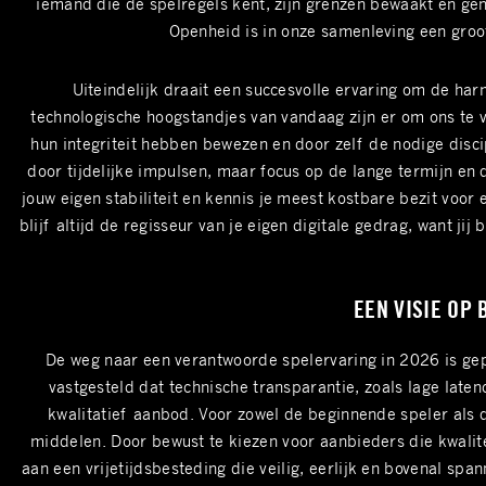
iemand die de spelregels kent, zijn grenzen bewaakt en gen
Openheid is in onze samenleving een groot
Uiteindelijk draait een succesvolle ervaring om de har
technologische hoogstandjes van vandaag zijn er om ons te 
hun integriteit hebben bewezen en door zelf de nodige discipl
door tijdelijke impulsen, maar focus op de lange termijn en de
jouw eigen stabiliteit en kennis je meest kostbare bezit voor 
blijf altijd de regisseur van je eigen digitale gedrag, want ji
EEN VISIE OP
De weg naar een verantwoorde spelervaring in 2026 is gep
vastgesteld dat technische transparantie, zoals lage late
kwalitatief aanbod. Voor zowel de beginnende speler als d
middelen. Door bewust te kiezen voor aanbieders die kwalite
aan een vrijetijdsbesteding die veilig, eerlijk en bovenal sp