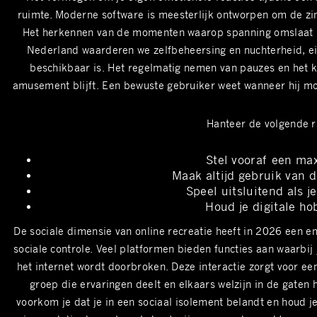
ruimte. Moderne software is meesterlijk ontworpen om de zint
Het herkennen van de momenten waarop spanning omslaat in 
Nederland waarderen we zelfbeheersing en nuchterheid, eig
beschikbaar is. Het regelmatig nemen van pauzes en het kr
amusement blijft. Een bewuste gebruiker weet wanneer hij moe
Hanteer de volgende ri
Stel vooraf een max
Maak altijd gebruik van d
Speel uitsluitend als j
Houd je digitale ho
De sociale dimensie van online recreatie heeft in 2026 een 
sociale controle. Veel platformen bieden functies aan waarb
het internet wordt doorbroken. Deze interactie zorgt voor e
groep die ervaringen deelt en elkaars welzijn in de gaten
voorkom je dat je in een sociaal isolement belandt en houd j